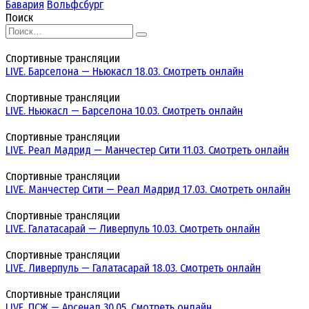
Бавария
Вольфсбург
Поиск
Search
for:
Спортивные трансляции
LIVE. Барселона — Ньюкасл 18.03. Смотреть онлайн
Спортивные трансляции
LIVE. Ньюкасл — Барселона 10.03. Смотреть онлайн
Спортивные трансляции
LIVE. Реал Мадрид — Манчестер Сити 11.03. Смотреть онлайн
Спортивные трансляции
LIVE. Манчестер Сити — Реал Мадрид 17.03. Смотреть онлайн
Спортивные трансляции
LIVE. Галатасарай — Ливерпуль 10.03. Смотреть онлайн
Спортивные трансляции
LIVE. Ливерпуль — Галатасарай 18.03. Смотреть онлайн
Спортивные трансляции
LIVE. ПСЖ — Арсенал 30.05. Смотреть онлайн