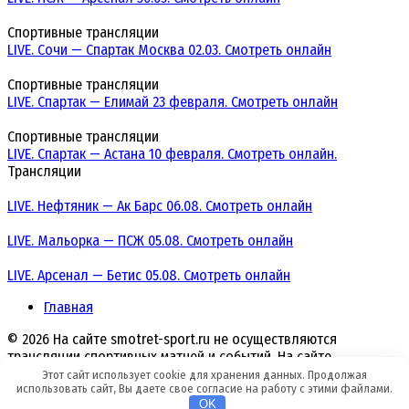
Спортивные трансляции
LIVE. Сочи — Спартак Москва 02.03. Смотреть онлайн
Спортивные трансляции
LIVE. Спартак — Елимай 23 февраля. Смотреть онлайн
Спортивные трансляции
LIVE. Спартак — Астана 10 февраля. Смотреть онлайн.
Трансляции
LIVE. Нефтяник — Ак Барс 06.08. Смотреть онлайн
LIVE. Мальорка — ПСЖ 05.08. Смотреть онлайн
LIVE. Арсенал — Бетис 05.08. Смотреть онлайн
Главная
© 2026 На сайте smotret-sport.ru не осуществляются
трансляции спортивных матчей и событий. На сайте
размещаются ссылки на платформы и сервисы, где
Этот сайт использует cookie для хранения данных. Продолжая
использовать сайт, Вы даете свое согласие на работу с этими файлами.
проводятся трансляции матчей и событий.
OK