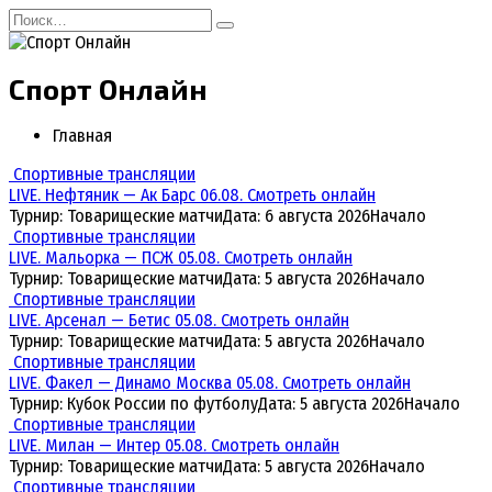
Перейти
Search
к
for:
содержанию
Спорт Онлайн
Главная
Спортивные трансляции
LIVE. Нефтяник — Ак Барс 06.08. Смотреть онлайн
Турнир: Товарищеские матчиДата: 6 августа 2026Начало
Спортивные трансляции
LIVE. Мальорка — ПСЖ 05.08. Смотреть онлайн
Турнир: Товарищеские матчиДата: 5 августа 2026Начало
Спортивные трансляции
LIVE. Арсенал — Бетис 05.08. Смотреть онлайн
Турнир: Товарищеские матчиДата: 5 августа 2026Начало
Спортивные трансляции
LIVE. Факел — Динамо Москва 05.08. Смотреть онлайн
Турнир: Кубок России по футболуДата: 5 августа 2026Начало
Спортивные трансляции
LIVE. Милан — Интер 05.08. Смотреть онлайн
Турнир: Товарищеские матчиДата: 5 августа 2026Начало
Спортивные трансляции