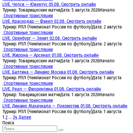
LIVE. Челси — Ювентус 05.08. Смотреть онлайн
Турнир: Товарищеские матчиДата: 5 августа 2026Начало
Спортивные трансляции
LIVE. Краснодар — Факел 02.08. Смотреть онлайн
Турнир: РПЛ (Чемпионат России по футболу)Дата: 2 августа
Спортивные трансляции
LIVE. Оренбург — Зенит 02.08. Смотреть онлайн
Турнир: РПЛ (Чемпионат России по футболу)Дата: 2 августа
Спортивные трансляции
LIVE. Жирона — Арсенал 01.08. Смотреть онлайн
Турнир: Товарищеские матчиДата: 1 августа 2026Начало
Спортивные трансляции
LIVE. Балтика — Динамо Москва 01.08. Смотреть онлайн
Турнир: РПЛ (Чемпионат России по футболу)Дата: 1 августа
Спортивные трансляции
LIVE. Реал — Фиорентина 01.08. Смотреть онлайн
Турнир: Товарищеские матчиДата: 1 августа 2026Начало
Спортивные трансляции
LIVE. Динамо Махачкала — Локомотив 01.08. Смотреть онлайн
Турнир: РПЛ (Чемпионат России по футболу)Дата: 1 августа
Пагинация
1
2
…
34
Далее
записей
Поиск
Search