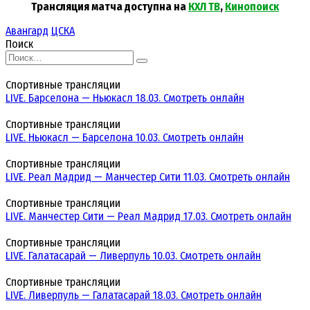
Трансляция матча доступна на
КХЛ ТВ
,
Кинопоиск
Авангард
ЦСКА
Поиск
Search
for:
Спортивные трансляции
LIVE. Барселона — Ньюкасл 18.03. Смотреть онлайн
Спортивные трансляции
LIVE. Ньюкасл — Барселона 10.03. Смотреть онлайн
Спортивные трансляции
LIVE. Реал Мадрид — Манчестер Сити 11.03. Смотреть онлайн
Спортивные трансляции
LIVE. Манчестер Сити — Реал Мадрид 17.03. Смотреть онлайн
Спортивные трансляции
LIVE. Галатасарай — Ливерпуль 10.03. Смотреть онлайн
Спортивные трансляции
LIVE. Ливерпуль — Галатасарай 18.03. Смотреть онлайн