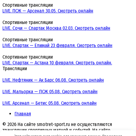
Спортивные трансляции
LIVE. ПСЖ — Арсенал 30.05. Смотреть онлайн
Спортивные трансляции
LIVE. Сочи — Спартак Москва 02.03. Смотреть онлайн
Спортивные трансляции
LIVE. Спартак — Елимай 23 февраля. Смотреть онлайн
Спортивные трансляции
LIVE. Спартак — Астана 10 февраля. Смотреть онлайн.
Трансляции
LIVE. Нефтяник — Ак Барс 06.08. Смотреть онлайн
LIVE. Мальорка — ПСЖ 05.08. Смотреть онлайн
LIVE. Арсенал — Бетис 05.08. Смотреть онлайн
Главная
© 2026 На сайте smotret-sport.ru не осуществляются
трансляции спортивных матчей и событий. На сайте
размещаются ссылки на платформы и сервисы, где