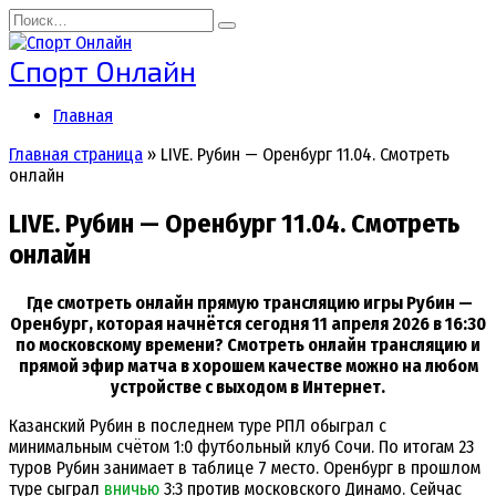
Перейти
Search
к
for:
содержанию
Спорт Онлайн
Главная
Главная страница
»
LIVE. Рубин — Оренбург 11.04. Смотреть
онлайн
LIVE. Рубин — Оренбург 11.04. Смотреть
онлайн
Где смотреть онлайн прямую трансляцию игры Рубин —
Оренбург, которая начнётся сегодня 11 апреля 2026 в 16:30
по московскому времени? Смотреть онлайн трансляцию и
прямой эфир матча в хорошем качестве можно на любом
устройстве с выходом в Интернет.
Казанский Рубин в последнем туре РПЛ обыграл с
минимальным счётом 1:0 футбольный клуб Сочи. По итогам 23
туров Рубин занимает в таблице 7 место. Оренбург в прошлом
туре сыграл
вничью
3:3 против московского Динамо. Сейчас