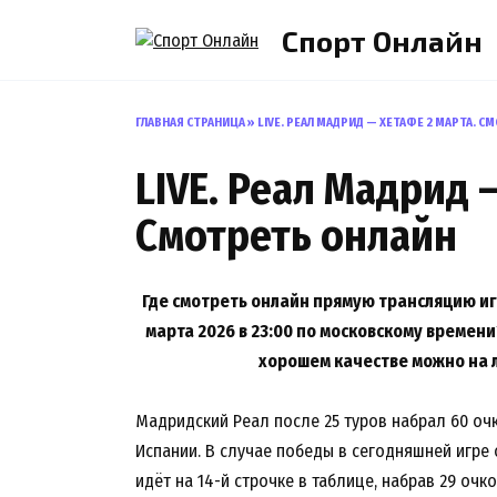
Перейти
Спорт Онлайн
к
содержанию
ГЛАВНАЯ СТРАНИЦА
»
LIVE. РЕАЛ МАДРИД — ХЕТАФЕ 2 МАРТА. 
LIVE. Реал Мадрид 
Смотреть онлайн
Где смотреть онлайн прямую трансляцию иг
марта 2026 в 23:00 по московскому времен
хорошем качестве можно на л
Мадридский Реал после 25 туров набрал 60 оч
Испании. В случае победы в сегодняшней игре 
идёт на 14-й строчке в таблице, набрав 29 оч