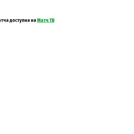
атча доступна на
Матч ТВ