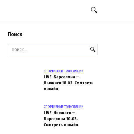
Поиск
Search
for:
СПОРТИВНЫЕ ТРАНСЛЯЦИИ
LIVE. Барселона —
Ньюкасл 18.03. Смотреть
онлайн
СПОРТИВНЫЕ ТРАНСЛЯЦИИ
LIVE. Ньюкасл —
Барселона 10.03.
Смотреть онлайн