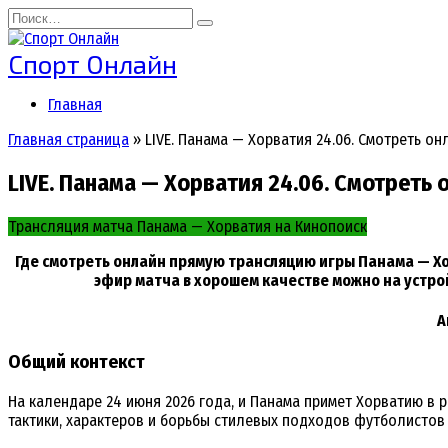
Перейти
Search
к
for:
содержанию
Спорт Онлайн
Главная
Главная страница
»
LIVE. Панама — Хорватия 24.06. Смотреть он
LIVE. Панама — Хорватия 24.06. Смотреть 
Трансляция матча Панама — Хорватия на Кинопоиск
Где смотреть онлайн прямую трансляцию игры Панама — Хор
эфир матча в хорошем качестве можно на устрой
А
Общий контекст
На календаре 24 июня 2026 года, и Панама примет Хорватию в 
тактики, характеров и борьбы стилевых подходов футболистов 