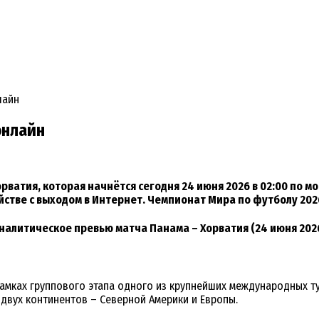
лайн
онлайн
ватия, которая начнётся сегодня 24 июня 2026 в 02:00 по 
стве с выходом в Интернет. Чемпионат Мира по футболу 202
налитическое превью матча Панама – Хорватия (24 июня 202
рамках группового этапа одного из крупнейших международных т
двух континентов – Северной Америки и Европы.