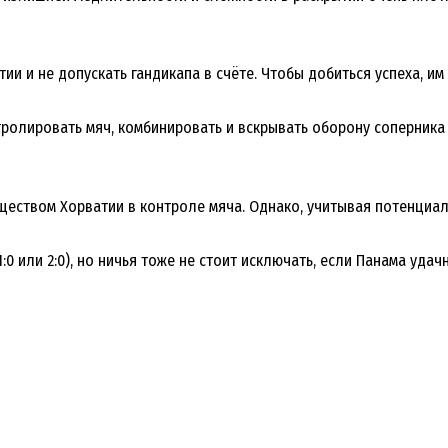
атии и не допускать гандикапа в счёте. Чтобы добиться успеха,
тролировать мяч, комбинировать и вскрывать оборону соперника
ществом Хорватии в контроле мяча. Однако, учитывая потенциал
0 или 2:0), но ничья тоже не стоит исключать, если Панама удач