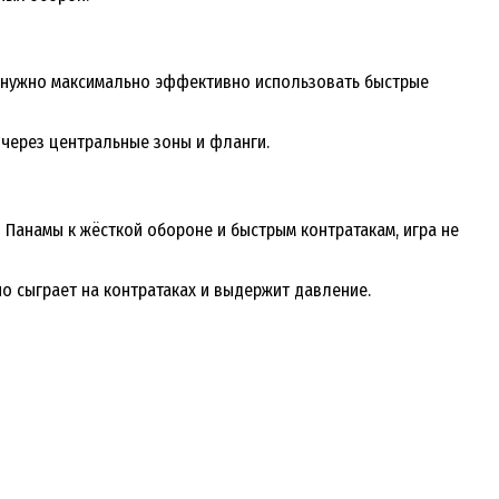
 им нужно максимально эффективно использовать быстрые
 через центральные зоны и фланги.
 Панамы к жёсткой обороне и быстрым контратакам, игра не
но сыграет на контратаках и выдержит давление.