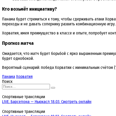
Кто возьмёт инициативу?
Панама будет стремиться к тому, чтобы сдерживать атаки Хорв
переходы и не давать сопернику развить комбинационную игру.
Хорватия, имея преимущество в классе и опыте, попробует кон
Прогноз матча
Ожидается, что матч будет борьбой с ярко выраженным преиму
будет однобокой.
Вероятный сценарий: победа Хорватии с минимальным счётом (1:
Панама
Хорватия
Поиск
Search
for:
Спортивные трансляции
LIVE. Барселона — Ньюкасл 18.03. Смотреть онлайн
Спортивные трансляции