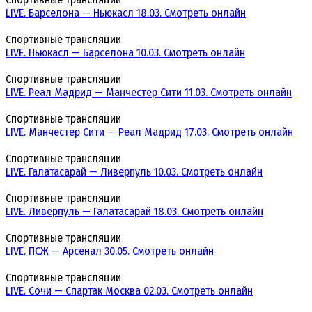
LIVE. Барселона — Ньюкасл 18.03. Смотреть онлайн
Спортивные трансляции
LIVE. Ньюкасл — Барселона 10.03. Смотреть онлайн
Спортивные трансляции
LIVE. Реал Мадрид — Манчестер Сити 11.03. Смотреть онлайн
Спортивные трансляции
LIVE. Манчестер Сити — Реал Мадрид 17.03. Смотреть онлайн
Спортивные трансляции
LIVE. Галатасарай — Ливерпуль 10.03. Смотреть онлайн
Спортивные трансляции
LIVE. Ливерпуль — Галатасарай 18.03. Смотреть онлайн
Спортивные трансляции
LIVE. ПСЖ — Арсенал 30.05. Смотреть онлайн
Спортивные трансляции
LIVE. Сочи — Спартак Москва 02.03. Смотреть онлайн