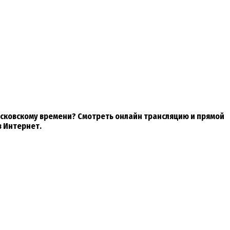
московскому времени? Смотреть онлайн трансляцию и прямой
в Интернет.