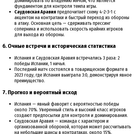
доминировать по владению мячом, что является
фундаментом для контроля темпа игры.
Саудовская Аравия
предпочитает схему 4-2-3-1 с
акцентом на контратаки и быстрый переход из обороны
в атаку. Основная цель — сдерживать прессинг
соперника и использовать скорость крайних игроков
для выхода из обороны.
6. Очные встречи и историческая статистика
Испания и Саудовская Аравия встречались 3 раза: 2
победы Испании, 1 ничья.
Последний матч состоялся в товарищеском формате в
2023 году, где Испания выиграла 3:0, демонстрируя явное
преимущество.
7. Прогноз и вероятный исход
Испания — явный фаворит с вероятностью победы
около 70%. Уверенный стиль и высокий класс игроков
создают предпосылки для контроля и доминирования.
Саудовская Аравия — команда с характером и
организованной обороной, которая может рассчитывать
на небольшие шансы в контратаках, около 15%.