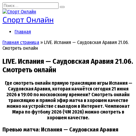
Перейти
Search
к
for:
содержанию
Спорт Онлайн
Главная
Главная страница
»
LIVE. Испания — Саудовская Аравия 21.06.
Смотреть онлайн
LIVE. Испания — Саудовская Аравия 21.06.
Смотреть онлайн
Где смотреть онлайн прямую трансляцию игры Испания —
Саудовская Аравия, которая начнётся сегодня 21 июня
2026 в 19:00 по московскому времени? Смотреть онлайн
трансляцию и прямой эфир матча в хорошем качестве
можно на устройстве с выходом в Интернет. Чемпионат
Мира по футболу 2026 (ЧМ 2026) можно смотреть в
хорошем качестве.
Превью матча: Испания — Саудовская Аравия