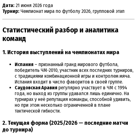
Дата:
21 июня 2026 года
Турнир:
Чемпионат мира по футболу 2026, групповой этап
Статистический разбор и аналитика
команд
1. История выступлений на чемпионатах мира
Испания
– признанный гранд мирового футбола,
победитель ЧМ-2010, участник всех последних турниров,
с традициями комбинационной игры и контролем мяча.
Испания входит в число фаворитов в своей группе.
Саудовская Аравия
регулярно участвует в ЧМ с 1994
года, но выход из группы удавался лишь единично. На
турнирах у неё репутация команды, способной удивить,
но при этом несколько ограниченной в плане
тактической гибкости.
2. Текущая форма (2025/2026 — последние матчи
до турнира)